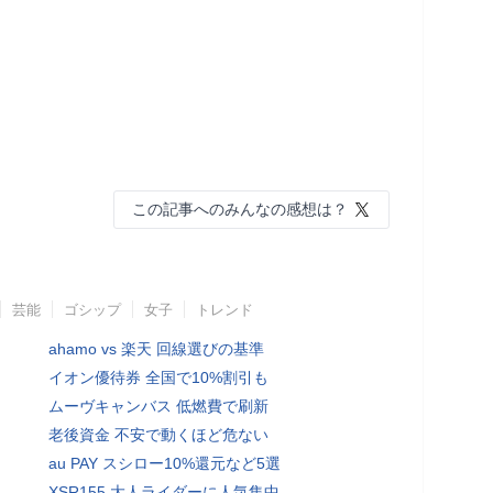
この記事へのみんなの感想は？
芸能
ゴシップ
女子
トレンド
ahamo vs 楽天 回線選びの基準
イオン優待券 全国で10%割引も
ムーヴキャンバス 低燃費で刷新
老後資金 不安で動くほど危ない
au PAY スシロー10%還元など5選
XSR155 大人ライダーに人気集中