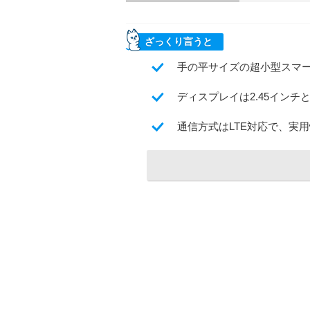
ざっくり言うと
手の平サイズの超小型スマート
ディスプレイは2.45インチ
通信方式はLTE対応で、実