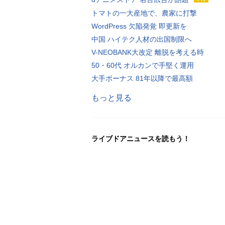
トマトの一大産地で、農家に打撃
WordPress 欠陥発覚 即更新を
中国 ハイテク人材の出国制限へ
V-NEOBANK大改定 離脱を考える時
50・60代 オルカンで手堅く運用
大手ボーナス 81年以降で最高額
もっと見る
ライブドアニュースを読もう！