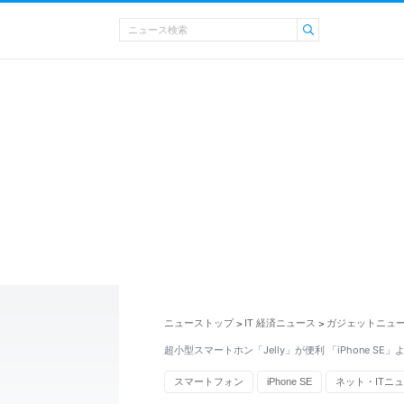
ニューストップ
IT 経済ニュース
ガジェットニュ
>
>
超小型スマートホン「Jelly」が便利 「iPhone SE
スマートフォン
iPhone SE
ネット・ITニ