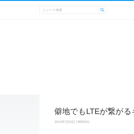
僻地でもLTEが繋が
2014年3月6日 19時56分