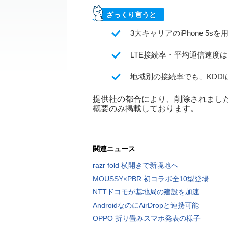
ざっくり言うと
3大キャリアのiPhone 5s
LTE接続率・平均通信速度
地域別の接続率でも、KDDI
提供社の都合により、削除されまし
概要のみ掲載しております。
関連ニュース
razr fold 横開きで新境地へ
MOUSSY×PBR 初コラボ全10型登場
NTTドコモが基地局の建設を加速
AndroidなのにAirDropと連携可能
OPPO 折り畳みスマホ発表の様子