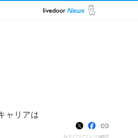
るキャリアは
by ライブドアニュース編集部