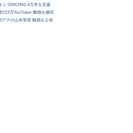
ン ONICHA1.4万本を支援
223万YouTuber 離婚を撤回
BSアナの山本里菜 離婚を公表