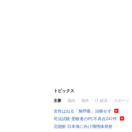
トピックス
主要
国内
海外
IT 経済
スポーツ
女性はねる「無呼吸」治療せず
司法試験 受験者のPC不具合247件
北朝鮮 日本海に向け飛翔体発射