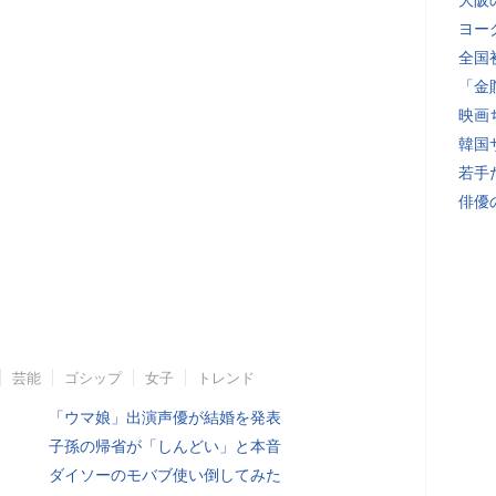
大阪
ヨー
全国
「金
映画
韓国
若手
俳優
芸能
ゴシップ
女子
トレンド
「ウマ娘」出演声優が結婚を発表
子孫の帰省が「しんどい」と本音
ダイソーのモバブ使い倒してみた