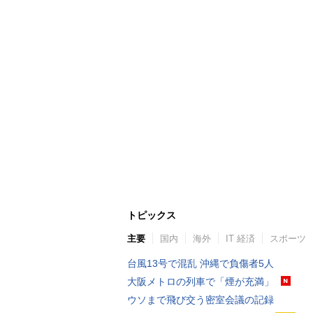
トピックス
主要
国内
海外
IT 経済
スポーツ
台風13号で混乱 沖縄で負傷者5人
大阪メトロの列車で「煙が充満」
ウソまで飛び交う密室会議の記録