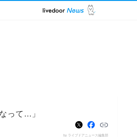
なって…」
by ライブドアニュース編集部