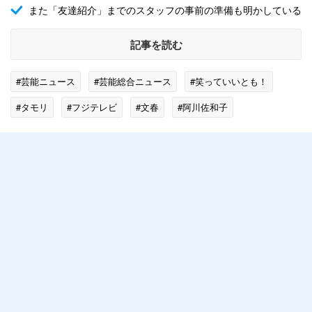
また「友達紹介」までのスタッフの事前の準備も明かしている
記事を読む
#芸能ニュース
#芸能総合ニュース
#笑っていいとも！
#タモリ
#フジテレビ
#文春
#阿川佐和子