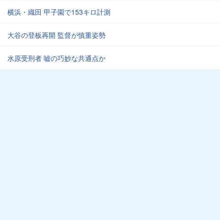
横浜・織田 甲子園で153キロ計測
大谷の登板再開 監督が慎重姿勢
水原受刑者 嘘の巧妙な共通点か