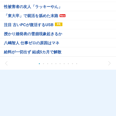
性被害者の友人「ラッキーやん」
「東大卒」で就活を舐めた末路
注目 古いPCが復活するUSB
授かり婚発表の雪崩現象起きるか
八嶋智人 仕事ゼロの原因はマネ
給料が一切出ず 結成5カ月で解散