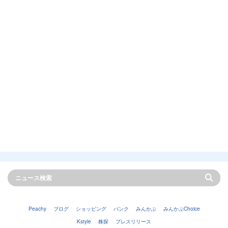
Peachy
ブログ
ショッピング
バンク
みんかぶ
みんかぶChoice
Kstyle
株探
プレスリリース