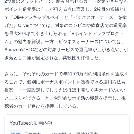
2つ目のメリットとして、組み合わせるカード次第でさらなる
ポイント還元率の向上が狙える点に言及し、2枚目の候補とし
て「Oliveフレキシブルペイ」と「ビジネスオーナーズ」を挙
げた。Oliveについては、対象のコンビニや飲食店での還元率
を最大20%まで引き上げられる「Vポイントアッププログラ
ム」の魅力を解説。一方、ビジネスオーナーズについては、
AmazonやETCなどの対象サービスで還元率が上がる点や、引
き落とし口座が固定されない柔軟性を評価した。
さらに、それぞれのカードで年間100万円の利用条件を達成す
ることで、個別にボーナスポイントを獲得できる運用方法も
提案。「一度設定してしまえばほぼ手間なく両カードのいい
とこ取りができる」と、合理的なポイ活の極意を提示し、視
聴者のカード選びを後押ししている。
YouTubeの動画内容