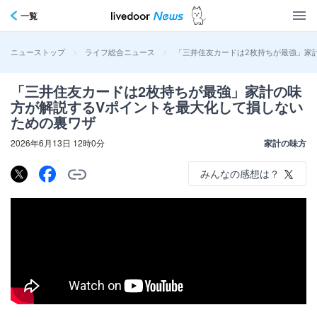
一覧
>
>
「三井住友カードは2枚持ちが最強」家
ニューストップ
ライフ総合ニュース
「三井住友カードは2枚持ちが最強」家計の味
方が解説するVポイントを最大化して損しない
ための裏ワザ
2026年6月13日 12時0分
家計の味方
みんなの感想は？