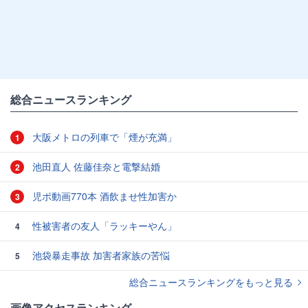
総合ニュースランキング
大阪メトロの列車で「煙が充満」
1
池田直人 佐藤佳奈と電撃結婚
2
児ポ動画770本 酒飲ませ性加害か
3
性被害者の友人「ラッキーやん」
4
池袋暴走事故 加害者家族の苦悩
5
総合ニュースランキングをもっと見る
画像アクセスランキング