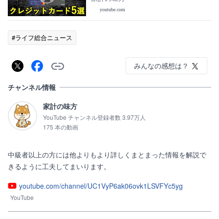
解説！
youtube.com
#ライフ総合ニュース
みんなの感想は？
チャンネル情報
家計の味方
YouTube チャンネル登録者数 3.97万人
175 本の動画
中級者以上の方には他よりもより詳しくまとまった情報を解説で
きるように工夫してまいります。
youtube.com/channel/UC1VyP6ak06ovk1LSVFYc5yg
YouTube