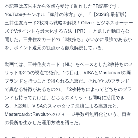
本記事は広告主から依頼を受けて制作したPR記事です。
YouTubeチャンネル「家計の味方」が、「【2026年最新版】
三井住友カード2枚持ち戦略を解説！Olive・ビジネスオーナー
ズでVポイントを最大化する方法【PR】」と題した動画を公
開した。三井住友カードの「2枚持ち」がいかに最強であるか
を、ポイント還元の観点から徹底解説している。
動画では、三井住友カード（NL）をベースとした2枚持ちのメ
リットを2つの視点で紹介。1つ目は、VISAとMastercardの両
ブランドを持つことで得られる恩恵だ。それぞれのブランド
で異なる特徴があるものの、「2枚持ちによってどちらのブラ
ンドも持っておけば、どちらのメリットも同時に活用でき
る」と説明。VISAのスマホタッチ決済による高還元と、
MastercardのRevolutへのチャージ手数料無料化という、両者
の長所を生かした運用方法を語った。