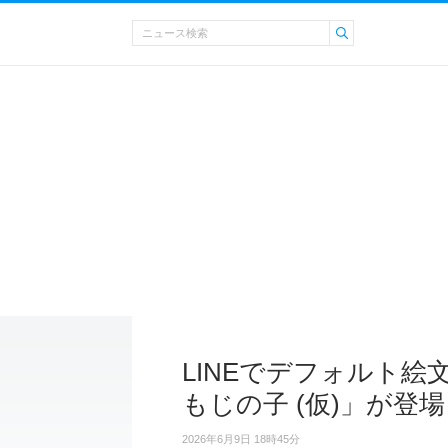
LINEでデフォルト
もじの子 (仮)」が登場
2026年6月9日 18時45分