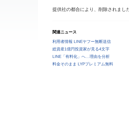
提供社の都合により、削除されまし
関連ニュース
利用者情報 LINEヤフー無断送信
総資産1億円投資家が見る4文字
LINE「有料化」へ…理由を分析
料金そのまま LYPプレミアム無料