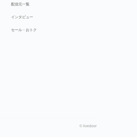
配信元一覧
インタビュー
セール・おトク
©
livedoor