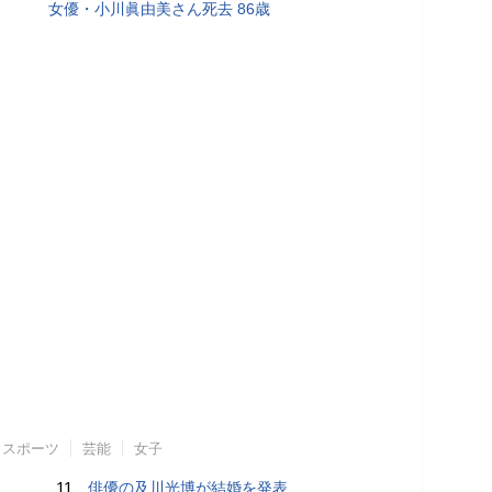
女優・小川眞由美さん死去 86歳
スポーツ
芸能
女子
11.
俳優の及川光博が結婚を発表