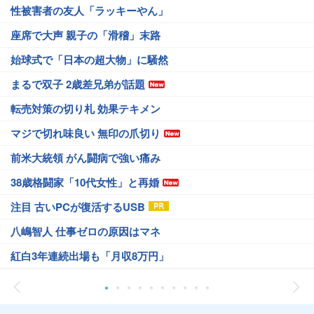
性被害者の友人「ラッキーやん」
座席で大声 親子の「滑稽」末路
始球式で「日本の超大物」に騒然
まるで双子 2歳差兄弟が話題
転売対策の切り札 効果テキメン
マジで切れ味良い 無印の爪切り
前米大統領 がん闘病で強い痛み
38歳格闘家「10代女性」と再婚
注目 古いPCが復活するUSB
八嶋智人 仕事ゼロの原因はマネ
紅白3年連続出場も「月収8万円」