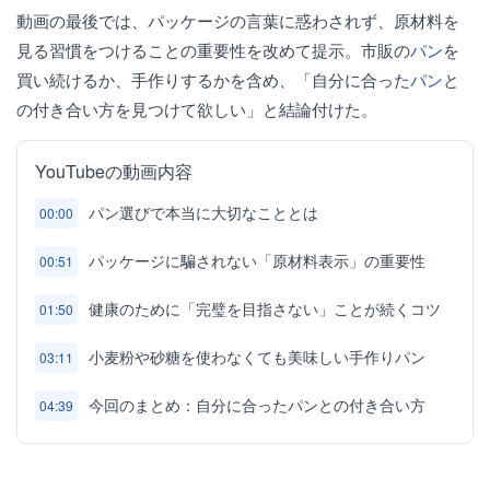
動画の最後では、パッケージの言葉に惑わされず、原材料を
見る習慣をつけることの重要性を改めて提示。市販の
パン
を
買い続けるか、手作りするかを含め、「自分に合った
パン
と
の付き合い方を見つけて欲しい」と結論付けた。
YouTubeの動画内容
パン選びで本当に大切なこととは
00:00
パッケージに騙されない「原材料表示」の重要性
00:51
健康のために「完璧を目指さない」ことが続くコツ
01:50
小麦粉や砂糖を使わなくても美味しい手作りパン
03:11
今回のまとめ：自分に合ったパンとの付き合い方
04:39