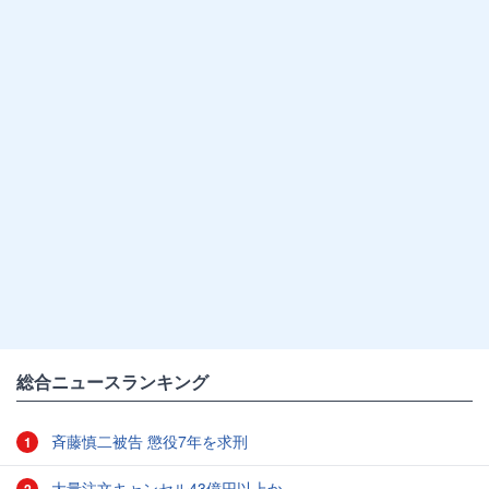
総合ニュースランキング
斉藤慎二被告 懲役7年を求刑
1
大量注文キャンセル43億円以上か