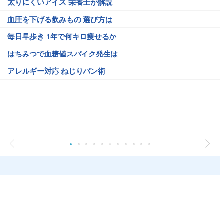
太りにくいアイス 栄養士が解説
血圧を下げる飲みもの 選び方は
毎日早歩き 1年で何キロ痩せるか
はちみつで血糖値スパイク発生は
アレルギー対応 ねじりパン術