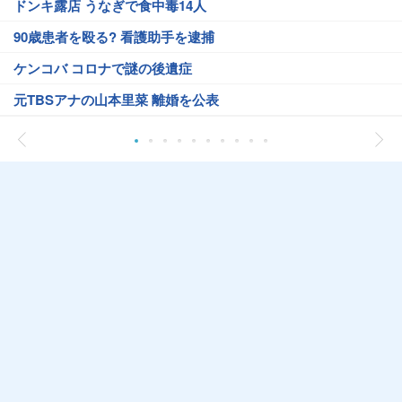
ドンキ露店 うなぎで食中毒14人
90歳患者を殴る? 看護助手を逮捕
ケンコバ コロナで謎の後遺症
元TBSアナの山本里菜 離婚を公表