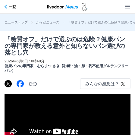
一覧
>
>
「糖質オフ」だけで選ぶのは危険？健康パン
ニューストップ
からだニュース
「糖質オフ」だけで選ぶのは危険？健康パン
の専門家が教える意外と知らないパン選びの
落とし穴
2026年6月8日 10時40分
健康パンの専門家 むらまつ さき【砂糖・油・卵・乳不使用グルテンフリー
パン】
みんなの感想は？