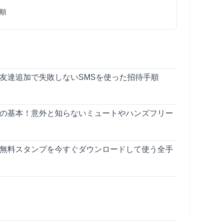
順
の友達追加で失敗しないSMSを使った招待手順
通話の基本！意外と知らないミュートやハンズフリー
Eの無料スタンプを今すぐダウンロードして使う全手