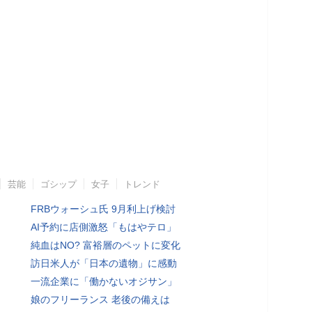
芸能
ゴシップ
女子
トレンド
FRBウォーシュ氏 9月利上げ検討
AI予約に店側激怒「もはやテロ」
純血はNO? 富裕層のペットに変化
訪日米人が「日本の遺物」に感動
一流企業に「働かないオジサン」
娘のフリーランス 老後の備えは