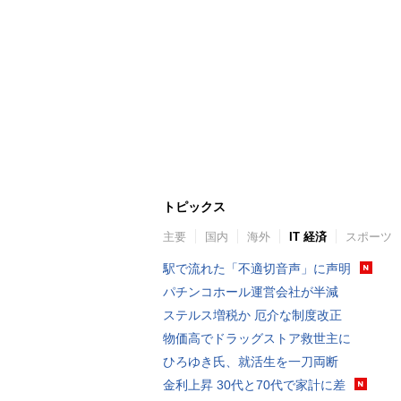
トピックス
主要
国内
海外
IT 経済
スポーツ
駅で流れた「不適切音声」に声明
パチンコホール運営会社が半減
ステルス増税か 厄介な制度改正
物価高でドラッグストア救世主に
ひろゆき氏、就活生を一刀両断
金利上昇 30代と70代で家計に差