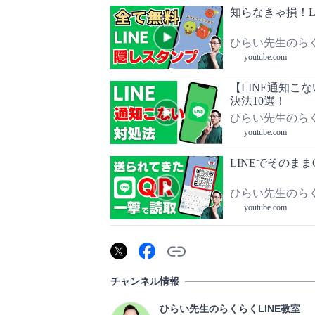
知らなきゃ損！L
ひらい先生のらく
youtube.com
【LINE通知
決法10選！
ひらい先生のらく
youtube.com
LINEでそのま
ひらい先生のらく
youtube.com
チャンネル情報
ひらい先生のらくらくLINE教室