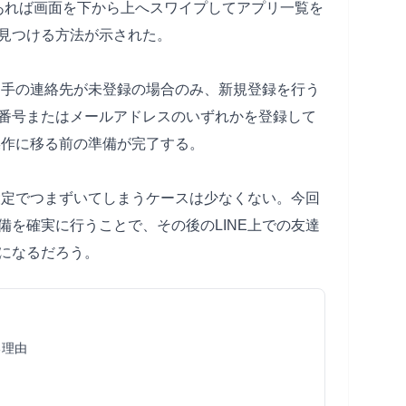
末であれば画面を下から上へスワイプしてアプリ一覧を
見つける方法が示された。
い相手の連絡先が未登録の場合のみ、新規登録を行う
番号またはメールアドレスのいずれかを登録して
操作に移る前の準備が完了する。
、設定でつまずいてしまうケースは少なくない。今回
備を確実に行うことで、その後のLINE上での友達
になるだろう。
る理由