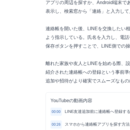
アプリの周辺を探すか、Android端
表示し、検索窓から「連絡」と入力して
連絡帳を開いた後、LINEを交換した
よう指示している。氏名を入力し、電話
保存ボタンを押すことで、LINE側での
離れた家族や友人とLINEを始める際
紹介された連絡帳への登録という事前準
追加や招待がより確実でスムーズなもの
YouTubeの動画内容
LINE友達追加前に連絡帳へ登録す
00:00
スマホから連絡帳アプリを探す方法
00:26