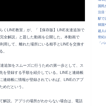
国民
注目
駅で
韓国
らくLINE教室」が、「【保存版】LINE友達追加で
超人
を完全解説」と題した動画を公開した。本動画で
世紀
「パ
利用して、離れた場所にいる相手とLINEを交換す
る。
の友達追加をスムーズに行うための第一歩として、ス
先を登録する手順を紹介している。LINEと連絡帳
に連絡帳に情報が登録されていれば、LINEのアプ
ためだという。
て解説。アプリの場所がわからない場合は、電話