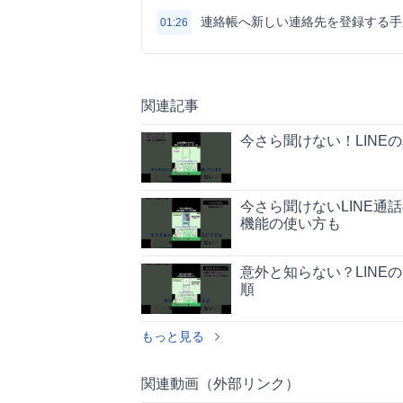
連絡帳へ新しい連絡先を登録する手
01:26
関連記事
今さら聞けない！LINE
今さら聞けないLINE
機能の使い方も
意外と知らない？LIN
順
もっと見る
関連動画（外部リンク）