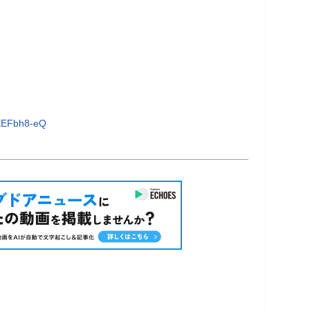
XEFbh8-eQ