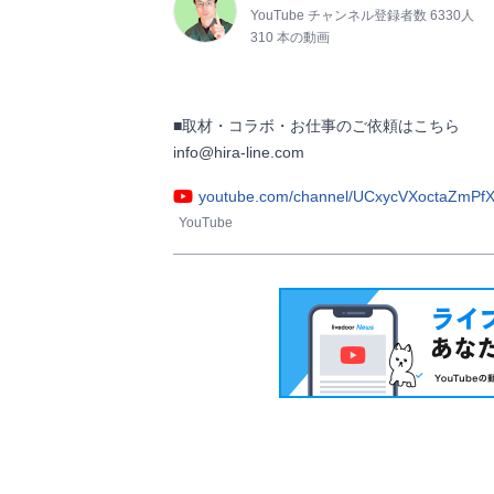
YouTube チャンネル登録者数 6330人
310 本の動画
■取材・コラボ・お仕事のご依頼はこちら

info@hira-line.com                
youtube.com/channel/UCxycVXoctaZmPf
YouTube