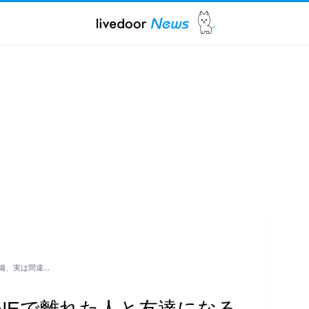
備、実は間違…
INEで離れた人と友達になる