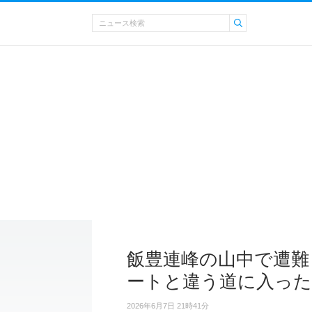
飯豊連峰の山中で遭難
ートと違う道に入った
2026年6月7日 21時41分