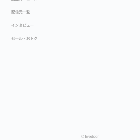
配信元一覧
インタビュー
セール・おトク
©
livedoor