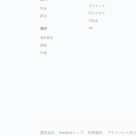
ガジェット
社会
ITビジネス
政治
IT総合
海外
PR
海外総合
韓国
中国
運営会社
livedoorトップ
利用規約
プライバシーポ