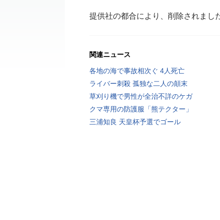
提供社の都合により、削除されまし
関連ニュース
各地の海で事故相次ぐ 4人死亡
ライバー刺殺 孤独な二人の顛末
草刈り機で男性が全治不詳のケガ
クマ専用の防護服「熊テクター」
三浦知良 天皇杯予選でゴール