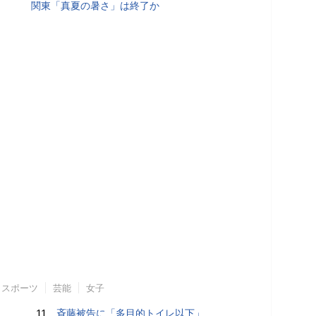
関東「真夏の暑さ」は終了か
スポーツ
芸能
女子
11.
斉藤被告に「多目的トイレ以下」