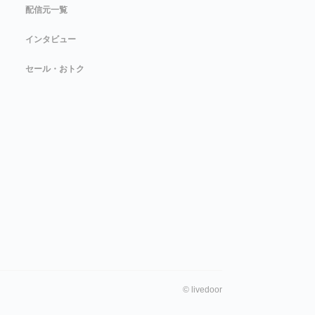
配信元一覧
インタビュー
セール・おトク
©
livedoor