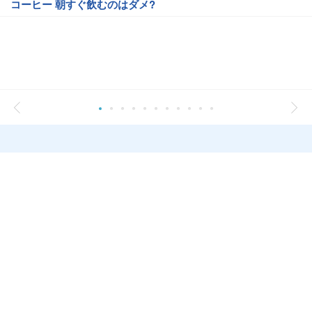
コーヒー 朝すぐ飲むのはダメ?