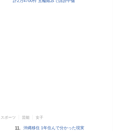
計2万4700件 五輪絡みで誹謗中傷
スポーツ
芸能
女子
11.
沖縄移住 1年住んで分かった現実