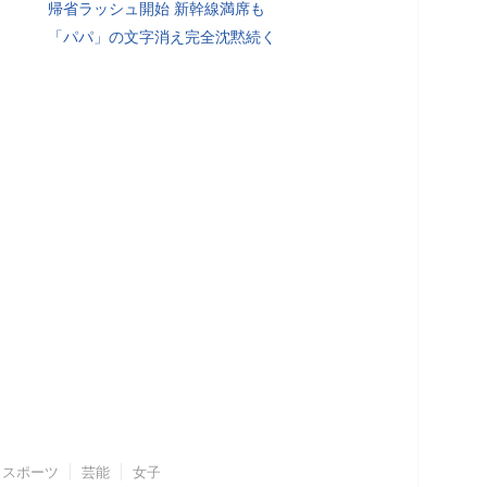
帰省ラッシュ開始 新幹線満席も
「パパ」の文字消え完全沈黙続く
スポーツ
芸能
女子