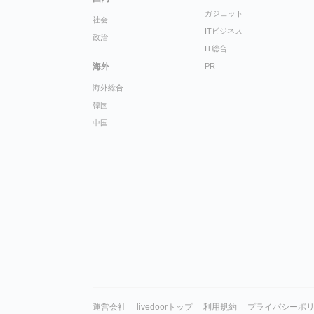
ガジェット
社会
ITビジネス
政治
IT総合
海外
PR
海外総合
韓国
中国
運営会社
livedoorトップ
利用規約
プライバシーポ