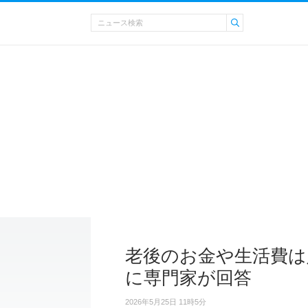
老後のお金や生活費は足
に専門家が回答
2026年5月25日 11時5分