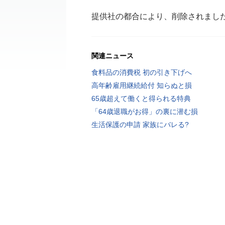
提供社の都合により、削除されまし
関連ニュース
食料品の消費税 初の引き下げへ
高年齢雇用継続給付 知らぬと損
65歳超えて働くと得られる特典
「64歳退職がお得」の裏に潜む損
生活保護の申請 家族にバレる?