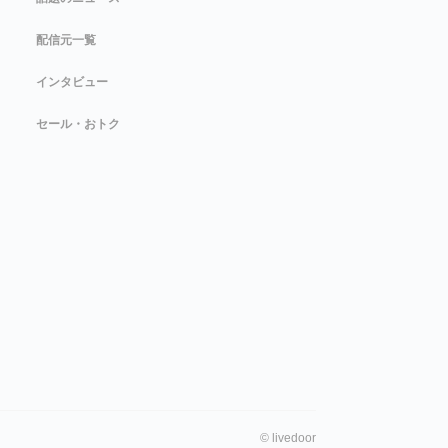
配信元一覧
インタビュー
セール・おトク
©
livedoor