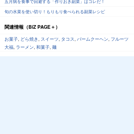
五月病を食事で回避する「作りおき副菜」はコレだ！
旬の水菜を使い切り！もりもり食べられる副菜レシピ
関連情報（BiZ PAGE＋）
お菓子
,
どら焼き
,
スイーツ
,
タコス
,
バームクーヘン
,
フルーツ
大福
,
ラーメン
,
和菓子
,
麺