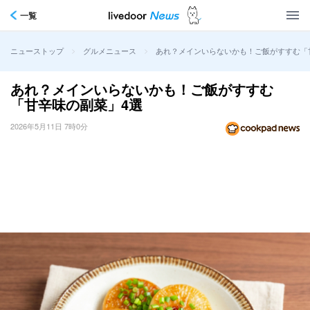
一覧
>
>
あれ？メインいらないかも！ご飯がすすむ「
ニューストップ
グルメニュース
あれ？メインいらないかも！ご飯がすすむ
「甘辛味の副菜」4選
2026年5月11日 7時0分