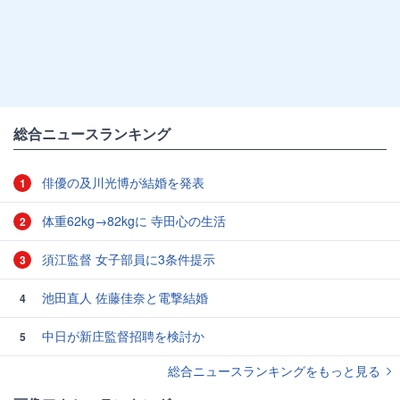
総合ニュースランキング
俳優の及川光博が結婚を発表
1
体重62kg→82kgに 寺田心の生活
2
須江監督 女子部員に3条件提示
3
池田直人 佐藤佳奈と電撃結婚
4
中日が新庄監督招聘を検討か
5
総合ニュースランキングをもっと見る