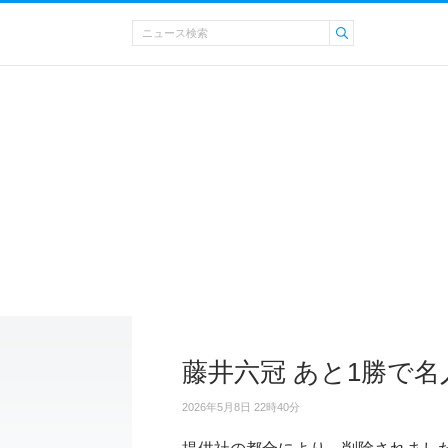
藤井六冠 あと1勝で名
2026年5月8日 22時40分