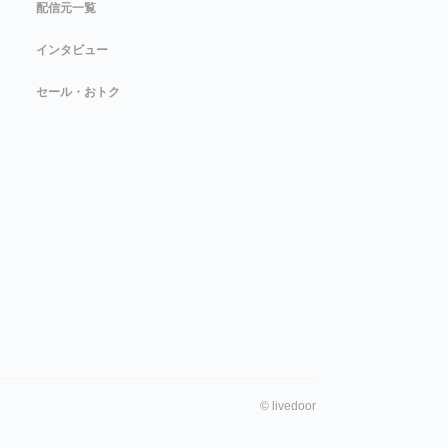
配信元一覧
インタビュー
セール・おトク
©
livedoor