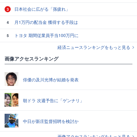
日本社会に広がる「孫疲れ」
3
月1万円の配当金 獲得する手段は
4
トヨタ 期間従業員手当100万円に
5
経済ニュースランキングをもっと見る
画像アクセスランキング
俳優の及川光博が結婚を発表
朝ドラ 次週予告に「ゲンナリ」
中日が新庄監督招聘を検討か
画像アクセスランキングをもっと見る