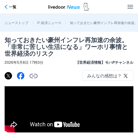
一覧
>
>
知っておきたい豪州インフレ再加速の余波。
ニューストップ
IT 経済ニュース
知っておきたい豪州インフレ再加速の余波。
「非常に苦しい生活になる」ワーホリ事情と
世界経済のリスク
2026年5月8日 17時3分
【世界経済情報】モハPチャンネル
みんなの感想は？