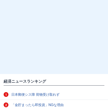
経済ニュースランキング
日本郵便シス障 荷物受け取れず
1
「金貯まったら即投資」NGな理由
2