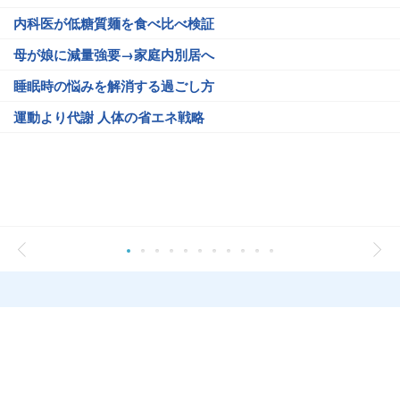
内科医が低糖質麺を食べ比べ検証
母が娘に減量強要→家庭内別居へ
睡眠時の悩みを解消する過ごし方
運動より代謝 人体の省エネ戦略