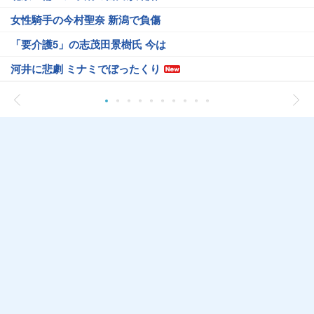
女性騎手の今村聖奈 新潟で負傷
「要介護5」の志茂田景樹氏 今は
河井に悲劇 ミナミでぼったくり