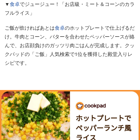
▼
食卓
でジュージュー！「お店級・ミート＆コーンのカラ
フルライス」
ご飯が炊ければあとは
食卓
のホットプレートで仕上げるだ
け。牛肉とコーン、バターを合わせたペッパーソースが絡
んで、お店顔負けのガッツリ肉ごはんが完成します。クッ
クパッドの「ご飯」人気検索で1位を獲得した殿堂入りレ
シピです。