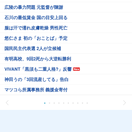
広陵の暴力問題 元監督が陳謝
石川の最低賃金 国の目安上回る
服は汗で濡れ皮膚乾燥 男性死亡
悠仁さま 初の「おことば」予定
国民民主代表選 2人が立候補
有明高校、9回2死から大逆転勝利
VIVANT「黒須も二重人格?」反響
神田うの「3回流産してる」告白
マツコら所属事務所 義援金寄付