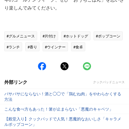
り楽しんでみてください。
#グルメニュース
#片付け
#ホットドッグ
#ポップコーン
#ランチ
#香り
#ウインナー
#食卓
外部リンク
クックパッドニュース
パサパサにならない！酒と◯◯で「鶏むね肉」をやわらかくする
方法
こんな食べ方もあった！箸が止まらない「悪魔のキャベツ」
【殿堂入り】クックパッドで人気！悪魔的なおいしさ「キャラメ
ルポップコーン」