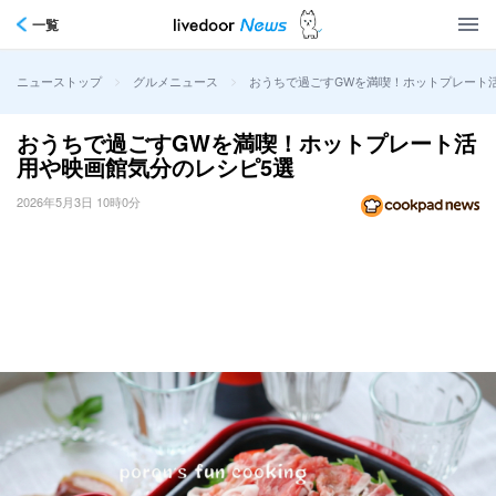
一覧
>
>
おうちで過ごすGWを満喫！ホットプレート
ニューストップ
グルメニュース
おうちで過ごすGWを満喫！ホットプレート活
用や映画館気分のレシピ5選
2026年5月3日 10時0分