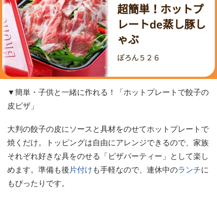
▼簡単・子供と一緒に作れる！「ホットプレートで餃子の
皮ピザ」
大判の餃子の皮にソースと具材をのせてホットプレートで
焼くだけ。トッピングは自由にアレンジできるので、家族
それぞれ好きな具をのせる「ピザパーティー」として楽し
めます。準備も後
片付け
も手軽なので、連休中の
ランチ
に
もぴったりです。