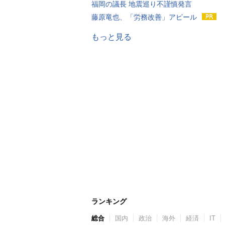
福岡の議長 地震巡り不謹慎発言
藤原竜也、「労務改善」アピール
もっと見る
ランキング
総合
国内
政治
海外
経済
IT