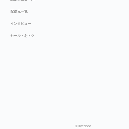
配信元一覧
インタビュー
セール・おトク
©
livedoor