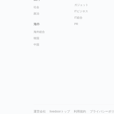
ガジェット
社会
ITビジネス
政治
IT総合
海外
PR
海外総合
韓国
中国
運営会社
livedoorトップ
利用規約
プライバシーポ