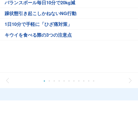
バランスボール毎日10分で20kg減
躁状態引き起こしかねないNG行動
1日10分で手軽に「ひざ痛対策」
キウイを食べる際の3つの注意点