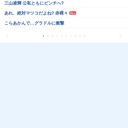
三山凌輝 公私ともにピンチへ?
あれ、絶対マツコだよね? 赤裸々
こらあかんで…グラドルに衝撃