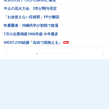
中止の花火大会、3市が関与否定
「お金使えない症候群」FPが解説
昨夏覇者・沖縄尚学が初戦で敗退
7月の企業倒産1000件超 今年最多
WEST.のW結婚「自由で頭抱える」