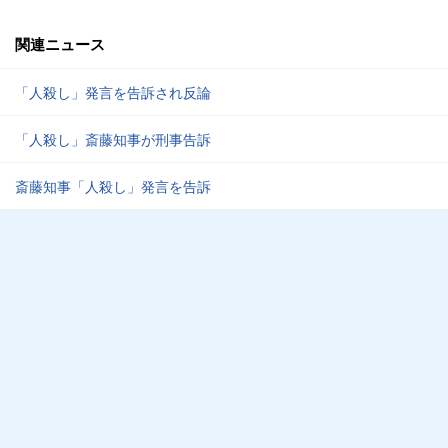
関連ニュース
「人殺し」発言を告訴され反論
「人殺し」斎藤知事が刑事告訴
斎藤知事「人殺し」発言を告訴