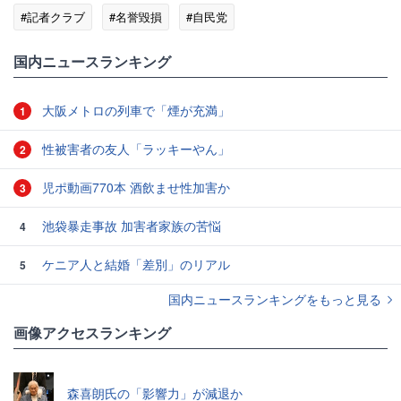
#記者クラブ
#名誉毀損
#自民党
国内ニュースランキング
大阪メトロの列車で「煙が充満」
1
性被害者の友人「ラッキーやん」
2
児ポ動画770本 酒飲ませ性加害か
3
池袋暴走事故 加害者家族の苦悩
4
ケニア人と結婚「差別」のリアル
5
国内ニュースランキングをもっと見る
画像アクセスランキング
森喜朗氏の「影響力」が減退か