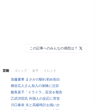
この記事へのみんなの感想は？
芸能
ゴシップ
女子
トレンド
加藤夏希 まさかの馴れ初め告白
桐谷広人さん加入の保険に注目
飯島直子「イライラ」近況を報告
乙武洋匡氏 外国人の反応に苦笑
川口春奈 夫と高級時計お揃いか