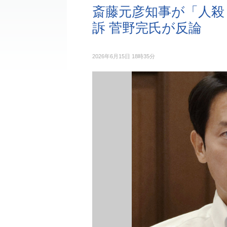
斎藤元彦知事が「人殺
訴 菅野完氏が反論
2026年6月15日 18時35分