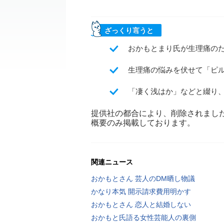
ざっくり言うと
おかもとまり氏が生理痛のた
生理痛の悩みを伏せて「ピ
「凄く浅はか」などと綴り
提供社の都合により、削除されまし
概要のみ掲載しております。
関連ニュース
おかもとさん 芸人のDM晒し物議
かなり本気 開示請求費用明かす
おかもとさん 恋人と結婚しない
おかもと氏語る女性芸能人の裏側