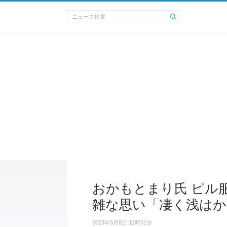
おかもとまり氏 ピル
雑な思い「凄く浅はか
2023年5月9日 12時51分