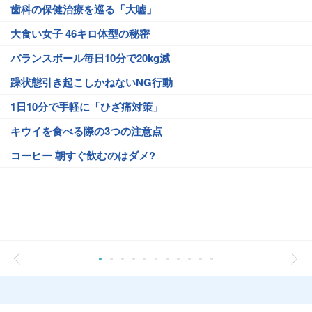
歯科の保健治療を巡る「大嘘」
大食い女子 46キロ体型の秘密
バランスボール毎日10分で20kg減
躁状態引き起こしかねないNG行動
1日10分で手軽に「ひざ痛対策」
キウイを食べる際の3つの注意点
コーヒー 朝すぐ飲むのはダメ?