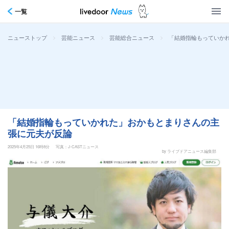
一覧
>
>
>
「結婚指輪もっていか
ニューストップ
芸能ニュース
芸能総合ニュース
「結婚指輪もっていかれた」おかもとまりさんの主
張に元夫が反論
2025年4月25日 16時8分
写真：J-CASTニュース
by ライブドアニュース編集部