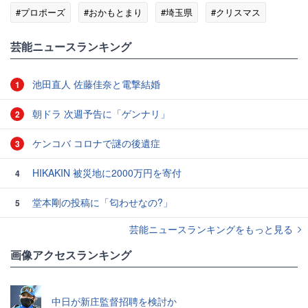
#プロポーズ
#おかもとまり
#埼玉県
#クリスマス
芸能ニュースランキング
池田直人 佐藤佳奈と電撃結婚
1
朝ドラ 次週予告に「ゲンナリ」
2
ケンコバ コロナで謎の後遺症
3
HIKAKIN 被災地に2000万円を寄付
4
堂本剛の投稿に「匂わせなの?」
5
芸能ニュースランキングをもっと見る
画像アクセスランキング
中日が新庄監督招聘を検討か