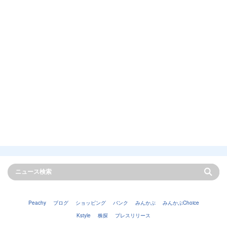
Peachy
ブログ
ショッピング
バンク
みんかぶ
みんかぶChoice
Kstyle
株探
プレスリリース