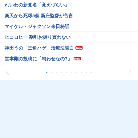
れいわの新党名「覚えづらい」
楽天から死球5個 新庄監督が苦言
マイケル・ジャクソン来日秘話
ヒコロヒー 割引お握り買わない
神田うの「三角ハゲ」治療法告白
堂本剛の投稿に「匂わせなの?」