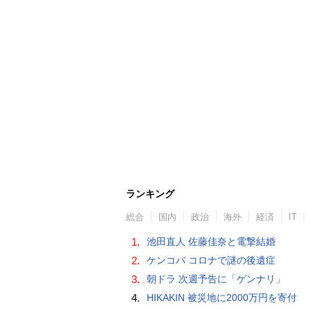
ランキング
総合
国内
政治
海外
経済
IT
1.
池田直人 佐藤佳奈と電撃結婚
2.
ケンコバ コロナで謎の後遺症
3.
朝ドラ 次週予告に「ゲンナリ」
4.
HIKAKIN 被災地に2000万円を寄付