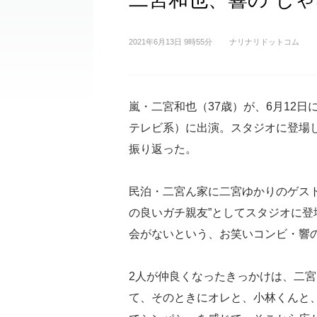
2021年6月13日 9時55分
ナリナリドットコム
嵐・二宮和也（37歳）が、6月12
テレビ系）に出演。スタジオに登場し
振り返った。
民泊・二宮ん家に二宮ゆかりのゲス
の良いガチ親友”としてスタジオに
会がないという、お笑いコンビ・響
2人が仲良くなったきっかけは、二
て、そのときにオレと、小林くんと