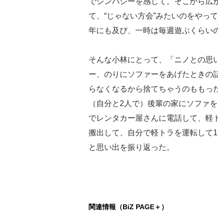
でシンパシーを感じて。そこから広が
て、“じゃない方会”みたいのをやっ
年にも及び、一時は毎週遊ぶくらい
そんな小林にとって、「ニノとの思
ー、のりにソファーをあげたときの
らなくなるから捨てちゃうのももっ
（自分と2人で）後輩の家にソファ
でレンタカー屋さんに電話して、軽
搬出して、自分で軽トラを運転して
と思い出を振り返った。
関連情報（BiZ PAGE＋）