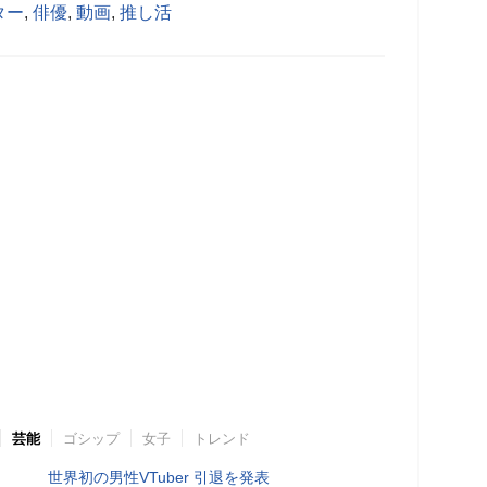
ター
,
俳優
,
動画
,
推し活
芸能
ゴシップ
女子
トレンド
世界初の男性VTuber 引退を発表