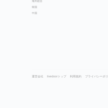
海外総合
韓国
中国
運営会社
livedoorトップ
利用規約
プライバシーポ