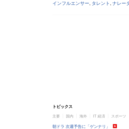
インフルエンサー
,
タレント
,
ナレー
トピックス
主要
国内
海外
IT 経済
スポーツ
朝ドラ 次週予告に「ゲンナリ」