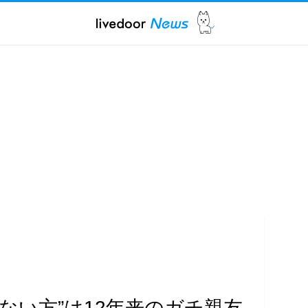
ない方”は12年来のガチ親友