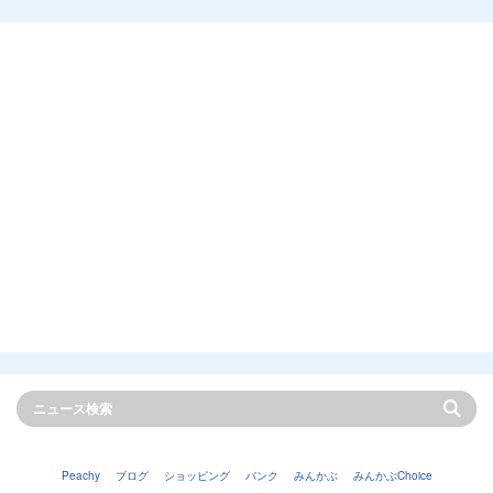
Peachy
ブログ
ショッピング
バンク
みんかぶ
みんかぶChoice