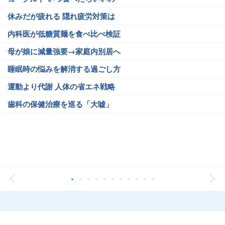
休みだが疲れる 隠れ疲労対策は
内科医が低糖質麺を食べ比べ検証
母が娘に減量強要→家庭内別居へ
睡眠時の悩みを解消する過ごし方
運動より代謝 人体の省エネ戦略
歯科の保健治療を巡る「大嘘」