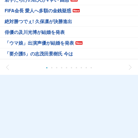
FIFA会長 愛人へ多額の金銭疑惑
絶対勝つでぇ! 久保凛が決勝進出
俳優の及川光博が結婚を発表
「ウマ娘」出演声優が結婚を発表
「要介護5」の志茂田景樹氏 今は