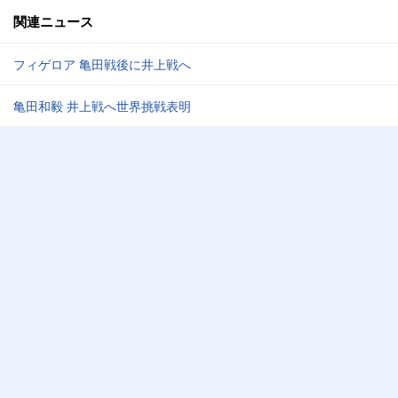
関連ニュース
フィゲロア 亀田戦後に井上戦へ
亀田和毅 井上戦へ世界挑戦表明