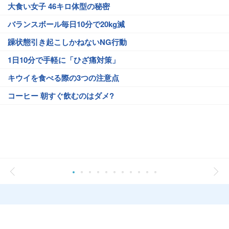
大食い女子 46キロ体型の秘密
バランスボール毎日10分で20kg減
躁状態引き起こしかねないNG行動
1日10分で手軽に「ひざ痛対策」
キウイを食べる際の3つの注意点
コーヒー 朝すぐ飲むのはダメ?