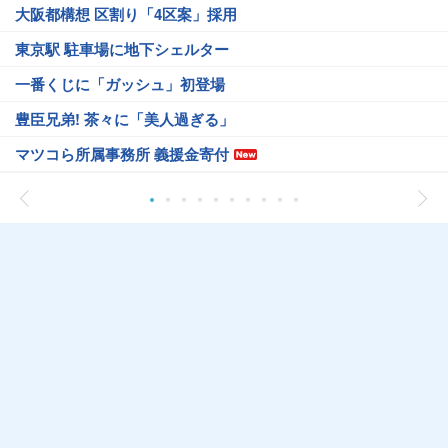
大阪都構想 区割り「4区案」採用
東京駅 駐車場に地下シェルター
一番くじに「ガッシュ」初登場
豊臣兄弟! 茶々に「美人過ぎる」
マツコら所属事務所 義援金寄付