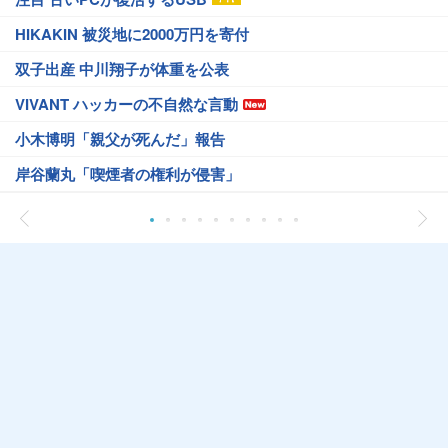
HIKAKIN 被災地に2000万円を寄付
双子出産 中川翔子が体重を公表
VIVANT ハッカーの不自然な言動
小木博明「親父が死んだ」報告
岸谷蘭丸「喫煙者の権利が侵害」