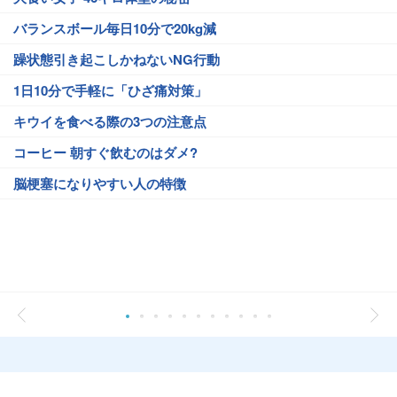
バランスボール毎日10分で20kg減
躁状態引き起こしかねないNG行動
1日10分で手軽に「ひざ痛対策」
キウイを食べる際の3つの注意点
コーヒー 朝すぐ飲むのはダメ?
脳梗塞になりやすい人の特徴