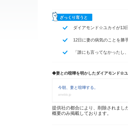
ざっくり言うと
ダイアモンド☆ユカイが13
12日に妻の病気のことを勝
「誰にも言ってなかったし
◆妻との喧嘩を明かしたダイアモンド☆ユ
今朝、妻と喧嘩する。
ameblo.jp
提供社の都合により、削除されまし
概要のみ掲載しております。