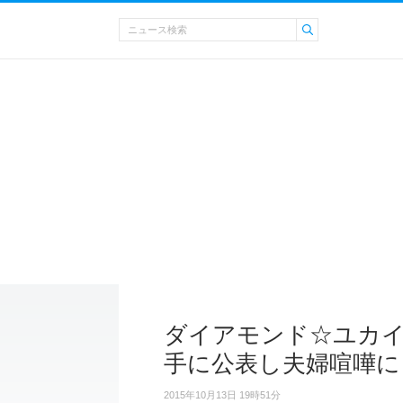
ダイアモンド☆ユカイ
手に公表し夫婦喧嘩に
2015年10月13日 19時51分