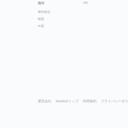
海外
PR
海外総合
韓国
中国
運営会社
livedoorトップ
利用規約
プライバシーポ