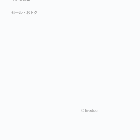
セール・おトク
©
livedoor