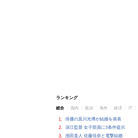
ランキング
総合
国内
政治
海外
経済
IT
1.
俳優の及川光博が結婚を発表
2.
須江監督 女子部員に3条件提示
3.
池田直人 佐藤佳奈と電撃結婚