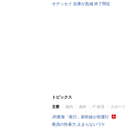
オデッセイ 在庫が急減 終了間近
トピックス
主要
国内
海外
IT 経済
スポーツ
JR東海「夜行」新幹線が初運行
教員の性暴力 止まらないワケ