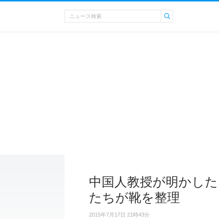
中国人教授が明かした
たちが靴を整理
2015年7月17日 21時43分