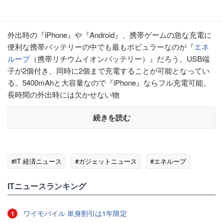
外出時の『iPhone』や『Android』、携帯ゲームの急な充電に
便利な携帯バッテリーの中でも最もポピュラーなのが『
エネ
ループ
（携帯リチウムイオンバッテリー）』だろう。USB端
子が2個付き、同時に2個まで充電することが可能となってい
る。5400mAhと大容量なので『iPhone』ならフル充電可能。
長時間の外出時には欠かせない物
続きを読む
#IT 経済ニュース
#ガジェットニュース
#エネループ
ITニュースランキング
ワイモバイル 単身割引は1年限定
1