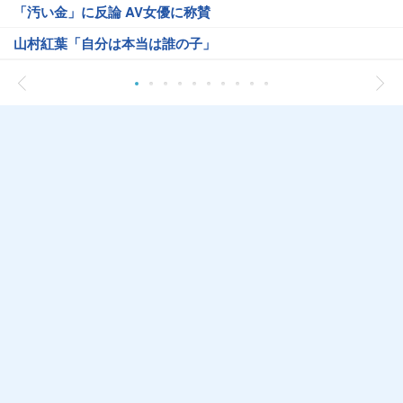
「汚い金」に反論 AV女優に称賛
山村紅葉「自分は本当は誰の子」