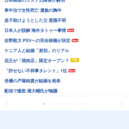
日本郵便のシステム障害が解消
車中泊で女性死亡 遺族の胸中
息子助けようとした父 意識不明
日本人が誤解 海外タトゥー事情
佐野航大 PSVへの完全移籍が決定
ケニア人と結婚「差別」のリアル
花王が「焼肉店」限定オープン？
「許せない不祥事タレント」1位
俳優の戸塚純貴が結婚を発表
配信で激怒 堀大輔氏が物議