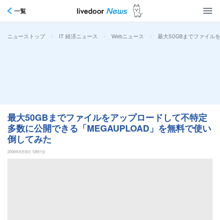
一覧
>
>
>
最大50GBまでファイル
ニューストップ
IT 経済ニュース
Webニュース
最大50GBまでファイルをアップロードして不特定
多数に公開できる「MEGAUPLOAD」を無料で使い
倒してみた
2008年8月8日 12時1分