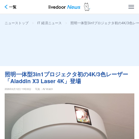
一覧
>
>
照明一体型3in1プロジェクタ初の4K/3色レーザー「
ニューストップ
IT 経済ニュース
照明一体型3in1プロジェクタ初の4K/3色レーザー
「Aladdin X3 Laser 4K」登場
2026年6月12日 11時33分
写真：AV Watch