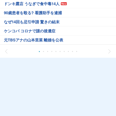
ドンキ露店 うなぎで食中毒14人
90歳患者を殴る? 看護助手を逮捕
なぜ14回も忌引申請 驚きの結末
ケンコバ コロナで謎の後遺症
元TBSアナの山本里菜 離婚を公表