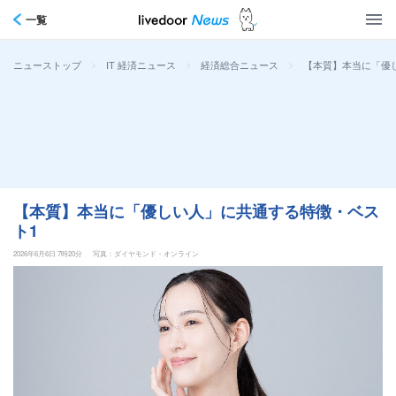
一覧
>
>
>
【本質】本当に「優
ニューストップ
IT 経済ニュース
経済総合ニュース
【本質】本当に「優しい人」に共通する特徴・ベス
ト1
2026年6月6日 7時20分
写真：ダイヤモンド・オンライン