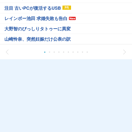
注目 古いPCが復活するUSB
レインボー池田 求婚失敗も告白
大野智のびっしりタトゥーに異変
山崎怜奈、突然妊娠だけ公表の訳