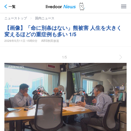
一覧
>
ニューストップ
国内ニュース
【画像】「命に別条はない」熊被害 人生を大きく
変えるほどの重症例も多い 1/5
2026年5月11日 15時0分
ABS秋田放送
1/5