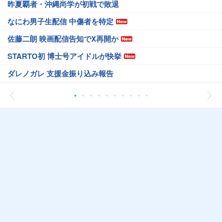
昨夏覇者・沖縄尚学が初戦で敗退
なにわ男子生配信 中傷者を特定
佐藤二朗 映画配信告知でX再開か
STARTO初 博士号アイドルが快挙
ダレノガレ 支援金振り込み報告