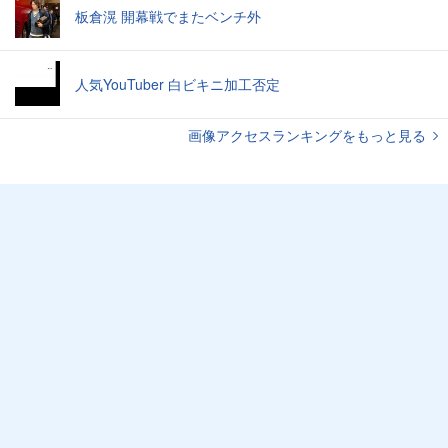
板倉滉 開幕戦でまたベンチ外
人気YouTuber 白ビキニ加工否定
画像アクセスランキングをもっと見る