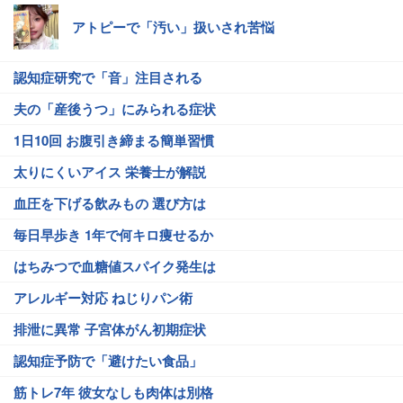
アトピーで「汚い」扱いされ苦悩
認知症研究で「音」注目される
夫の「産後うつ」にみられる症状
1日10回 お腹引き締まる簡単習慣
太りにくいアイス 栄養士が解説
血圧を下げる飲みもの 選び方は
毎日早歩き 1年で何キロ痩せるか
はちみつで血糖値スパイク発生は
アレルギー対応 ねじりパン術
排泄に異常 子宮体がん初期症状
認知症予防で「避けたい食品」
筋トレ7年 彼女なしも肉体は別格