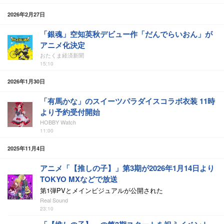
2026年2月27日
「銀魂」空知英秋デビュー作「だんでらいおん」が
アニメ化決定
おたくま経済新聞
15:10
2026年1月30日
「有馬かな」のスイーツパラダイスコラボ衣装 11時
より予約受付開始
HOBBY Watch
11:00
2025年11月4日
アニメ「【推しの子】」第3期が2026年1月14日より
TOKYO MXなどで放送
第1弾PVとメインビジュアルが公開された
Real Sound
23:10