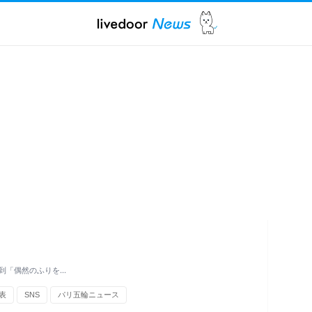
到「偶然のふりを…
表
SNS
パリ五輪ニュース