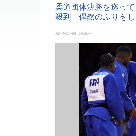
柔道団体決勝を巡って
殺到「偶然のふりをし
2024年8月4日 12時36分