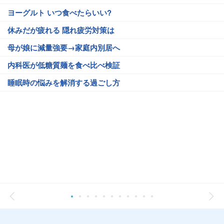
ヨーグルト いつ食べたらいい?
休みだが疲れる 隠れ疲労対策は
母が娘に減量強要→家庭内別居へ
内科医が低糖質麺を食べ比べ検証
睡眠時の悩みを解消する過ごし方