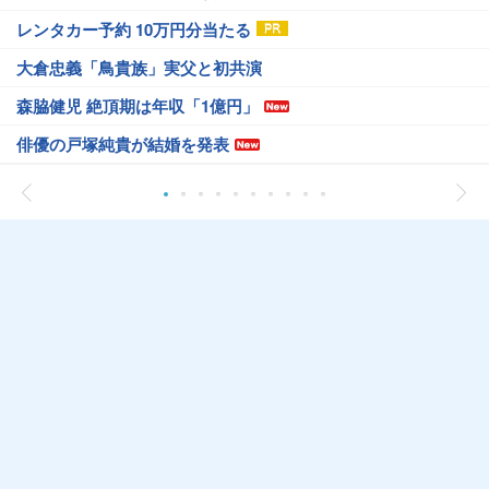
レンタカー予約 10万円分当たる
大倉忠義「鳥貴族」実父と初共演
森脇健児 絶頂期は年収「1億円」
俳優の戸塚純貴が結婚を発表