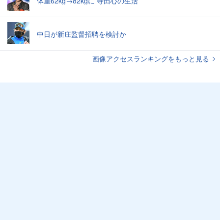
体重62kg→82kgに 寺田心の生活
中日が新庄監督招聘を検討か
画像アクセスランキングをもっと見る