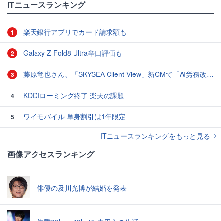
ITニュースランキング
楽天銀行アプリでカード請求額も
1
Galaxy Z Fold8 Ultra辛口評価も
2
藤原竜也さん、「SKYSEA Client View」新CMで「AI労務改善」をアピール 働き方をAIが分析したら「すぐに休んで」と言われる？
3
KDDIローミング終了 楽天の課題
4
ワイモバイル 単身割引は1年限定
5
ITニュースランキングをもっと見る
画像アクセスランキング
俳優の及川光博が結婚を発表