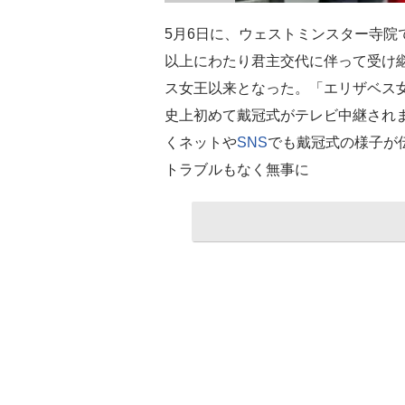
5月6日に、ウェストミンスター寺院
以上にわたり君主交代に伴って受け
ス女王以来となった。「エリザベス女
史上初めて戴冠式がテレビ中継されま
くネットや
SNS
でも戴冠式の様子が
トラブルもなく無事に