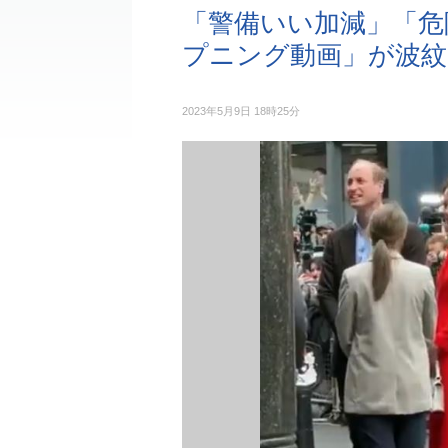
「警備いい加減」「危
プニング動画」が波紋
2023年5月9日 18時25分