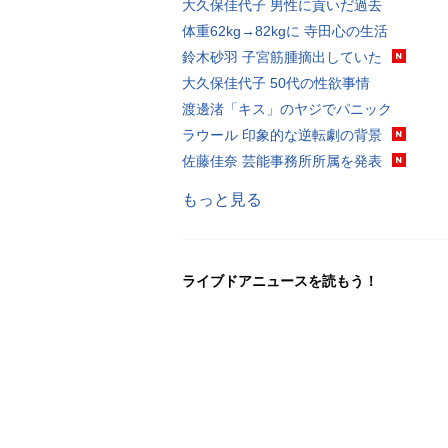
大久保佳代子 男性に貢いだ過去
体重62kg→82kgに 寺田心の生活
鈴木砂羽 子宮筋腫摘出していた
大久保佳代子 50代の性欲事情
渡邊渚「キス」のヤジでパニック
ラウール 印象的な逆転劇の背景
佐藤佳奈 芸能事務所所属を発表
もっと見る
ライブドアニュースを読もう！