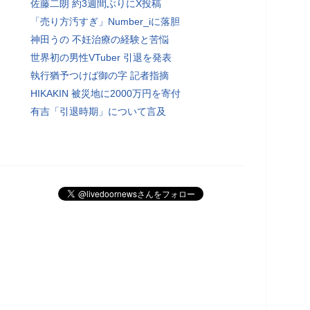
佐藤二朗 約3週間ぶりにX投稿
「売り方汚すぎ」Number_iに落胆
神田うの 不妊治療の経験と苦悩
世界初の男性VTuber 引退を発表
執行猶予つけば御の字 記者指摘
HIKAKIN 被災地に2000万円を寄付
有吉「引退時期」について言及