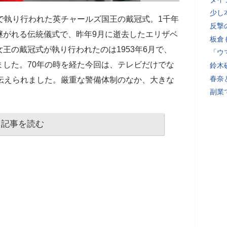
少し
で執り行われた英チャールズ国王の戴冠式。1千年
反撃
継がれる伝統儀式で、昨年9月に逝去したエリザベ
板倉
王の戴冠式が執り行われたのは1953年6月で、
「ウ
した。70年の時を経た今回は、テレビだけでな
鈴木
春奈
伝えられました。厳重な警備体制のなか、大きな
副業
記事を読む