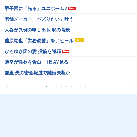
甲子園に「光る」ユニホーム?
老舗メーカー「バズりたい」叶う
大谷が異例の申し出 回収の背景
藤原竜也「労務改善」をアピール
ひろゆき氏の妻 投稿を謝罪
薄幸が性欲を告白「1日AV見る」
趣里 夫の密会報道で離婚決断か