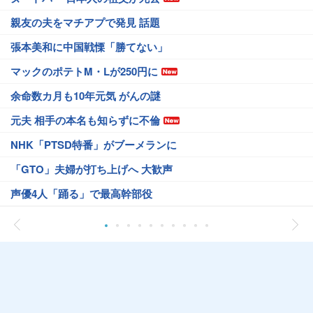
親友の夫をマチアプで発見 話題
張本美和に中国戦慄「勝てない」
マックのポテトM・Lが250円に
余命数カ月も10年元気 がんの謎
元夫 相手の本名も知らずに不倫
NHK「PTSD特番」がブーメランに
「GTO」夫婦が打ち上げへ 大歓声
声優4人「踊る」で最高幹部役