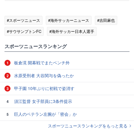
#スポーツニュース
#海外サッカーニュース
#吉田麻也
#サウサンプトンFC
#海外サッカー日本人選手
スポーツニュースランキング
板倉滉 開幕戦でまたベンチ外
1
水原受刑者 大谷関与を偽ったか
2
甲子園 10年ぶりに初戦で姿消す
3
須江監督 女子部員に3条件提示
4
巨人のベテラン左腕が「密会」か
5
スポーツニュースランキングをもっと見る