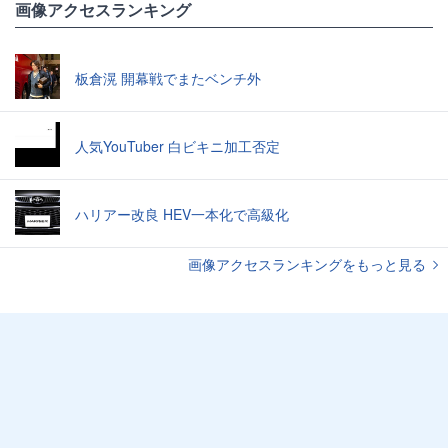
画像アクセスランキング
板倉滉 開幕戦でまたベンチ外
人気YouTuber 白ビキニ加工否定
ハリアー改良 HEV一本化で高級化
画像アクセスランキングをもっと見る