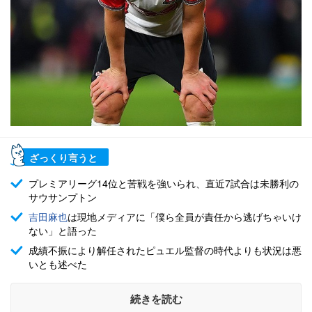
ざっくり言うと
プレミアリーグ14位と苦戦を強いられ、直近7試合は未勝利の
サウサンプトン
吉田麻也
は現地メディアに「僕ら全員が責任から逃げちゃいけ
ない」と語った
成績不振により解任されたピュエル監督の時代よりも状況は悪
いとも述べた
続きを読む