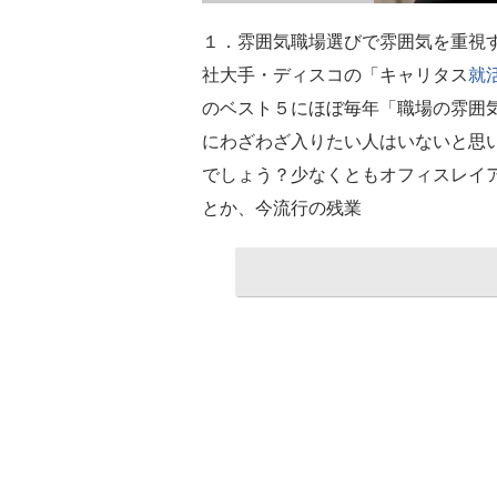
１．雰囲気職場選びで雰囲気を重視
社大手・ディスコの「キャリタス
就
のベスト５にほぼ毎年「職場の雰囲
にわざわざ入りたい人はいないと思
でしょう？少なくともオフィスレイ
とか、今流行の残業