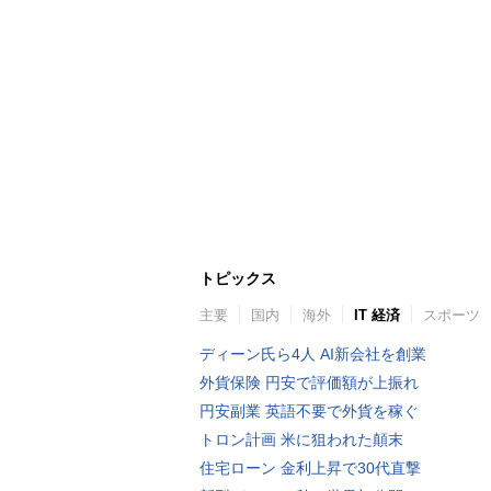
トピックス
主要
国内
海外
IT 経済
スポーツ
ディーン氏ら4人 AI新会社を創業
外貨保険 円安で評価額が上振れ
円安副業 英語不要で外貨を稼ぐ
トロン計画 米に狙われた顛末
住宅ローン 金利上昇で30代直撃