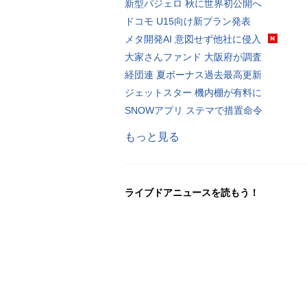
新型パジェロ 秋に世界初公開へ
ドコモ U15向け新プラン発表
メタ開発AI 意図せず他社に侵入
大家さんファンド 大阪府が調査
経団連 夏ボーナス過去最高更新
ジェットスター 機内棚が有料に
SNOWアプリ ステマで措置命令
もっと見る
ライブドアニュースを読もう！