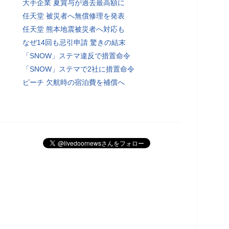
大手企業 夏賞与が過去最高額に
任天堂 被災者へ無償修理を発表
任天堂 熊本地震被災者へ対応も
なぜ14回も忌引申請 驚きの結末
「SNOW」ステマ違反で措置命令
「SNOW」ステマで2社に措置命令
ピーチ 欠航時の宿泊費を補償へ