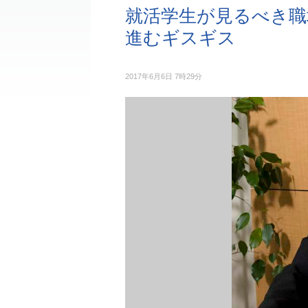
就活学生が見るべき職
進むギスギス
2017年6月6日 7時29分