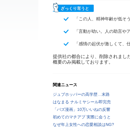
ざっくり言うと
「この人、精神年齢が低そ
「言動が幼い。人の助言や
「感情の起伏が激しくて、
提供社の都合により、削除されまし
概要のみ掲載しております。
関連ニュース
ジュブホッパーの高学歴…末路
はなまる ナルミヤシール即完売
「バズ漫画」10万いいねの反響
初めてのマチアプ 実際に会うと
なぜ年上女性への恋愛相談はNG?