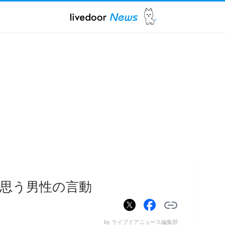
思う男性の言動
by ライブドアニュース編集部