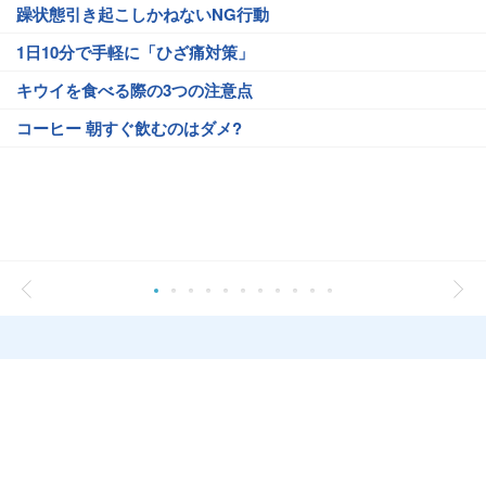
躁状態引き起こしかねないNG行動
1日10分で手軽に「ひざ痛対策」
キウイを食べる際の3つの注意点
コーヒー 朝すぐ飲むのはダメ?