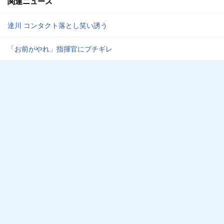
関連ニュース
達川 コンタクト落とし笑い誘う
「お前がやれ」指揮官にブチギレ