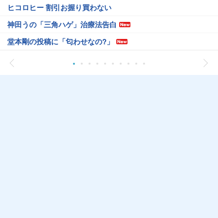
ヒコロヒー 割引お握り買わない
神田うの「三角ハゲ」治療法告白
堂本剛の投稿に「匂わせなの?」